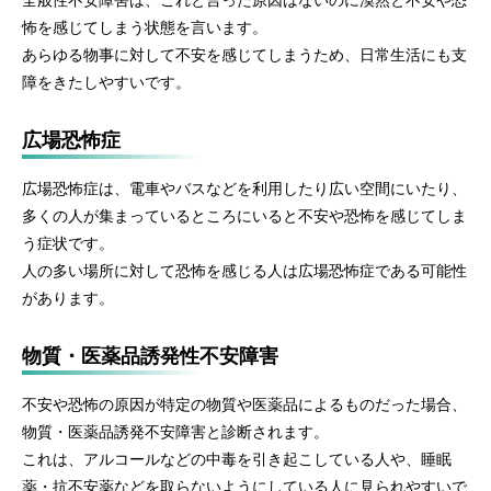
全般性不安障害は、これと言った原因はないのに漠然と不安や恐
怖を感じてしまう状態を言います。
あらゆる物事に対して不安を感じてしまうため、日常生活にも支
障をきたしやすいです。
広場恐怖症
広場恐怖症は、電車やバスなどを利用したり広い空間にいたり、
多くの人が集まっているところにいると不安や恐怖を感じてしま
う症状です。
人の多い場所に対して恐怖を感じる人は広場恐怖症である可能性
があります。
物質・医薬品誘発性不安障害
不安や恐怖の原因が特定の物質や医薬品によるものだった場合、
物質・医薬品誘発不安障害と診断されます。
これは、アルコールなどの中毒を引き起こしている人や、睡眠
薬・抗不安薬などを取らないようにしている人に見られやすいで