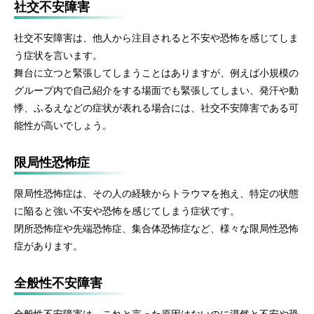
社交不安障害
社交不安障害は、他人から注目されると不安や恐怖を感じてしま
う症状を言います。
舞台に立つと緊張してしまうことはありますが、例えば小規模の
グループ内で自己紹介をする場面でも緊張してしまい、発汗や動
悸、ふるえなどの症状が表れる場合には、社交不安障害である可
能性が高いでしょう。
限局性恐怖症
限局性恐怖症は、その人の経験からトラウマを抱え、特定の状態
に陥ると強い不安や恐怖を感じてしまう症状です。
閉所恐怖症や先端恐怖症、集合体恐怖症など、様々な限局性恐怖
症があります。
全般性不安障害