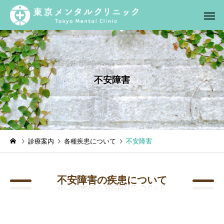
不安障害
診療案内
各種疾患について
不安障害
不安障害の疾患について