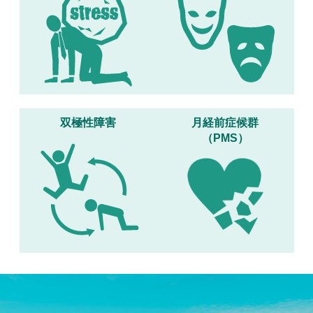
双極性障害
月経前症候群
（PMS）